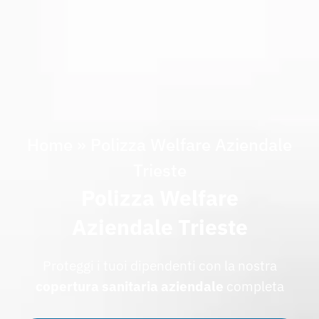
Home
»
Polizza Welfare Aziendale
Trieste
Polizza Welfare
Aziendale Trieste
Proteggi i tuoi dipendenti con la nostra
copertura sanitaria aziendale
completa