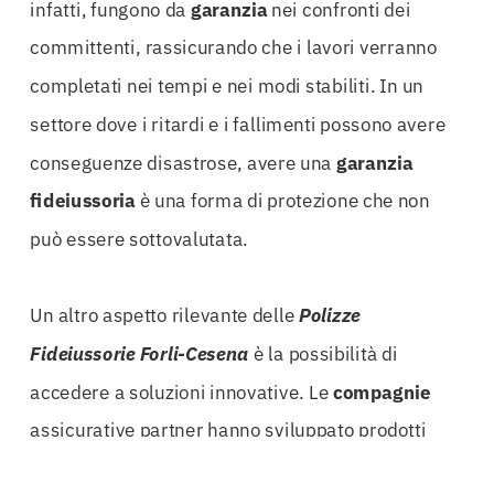
infatti, fungono da
garanzia
nei confronti dei
committenti, rassicurando che i lavori verranno
completati nei tempi e nei modi stabiliti. In un
settore dove i ritardi e i fallimenti possono avere
conseguenze disastrose, avere una
garanzia
fideiussoria
è una forma di protezione che non
può essere sottovalutata.
Un altro aspetto rilevante delle
Polizze
Fideiussorie Forli-Cesena
è la possibilità di
accedere a soluzioni innovative. Le
compagnie
assicurative partner hanno sviluppato prodotti
all’avanguardia, in grado di rispondere alle