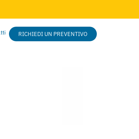
tti
RICHIEDI UN PREVENTIVO