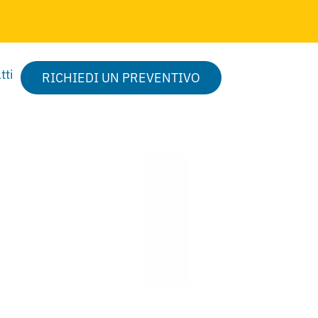
tti
RICHIEDI UN PREVENTIVO