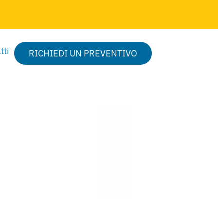
tti
RICHIEDI UN PREVENTIVO