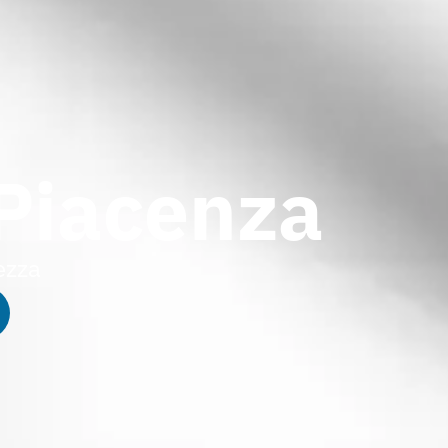
 Piacenza
ezza