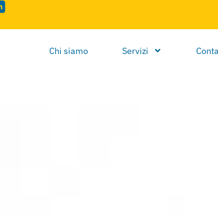
Chi siamo
Servizi
Conta