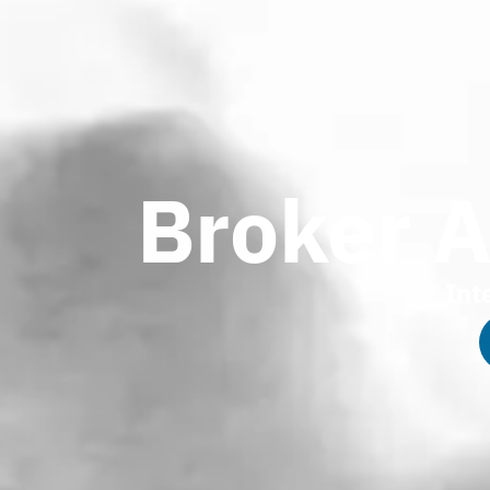
Broker A
Int