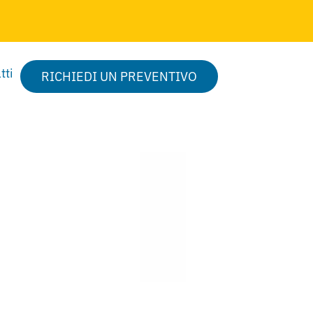
tti
RICHIEDI UN PREVENTIVO