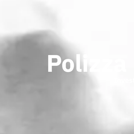
Polizza
Inves