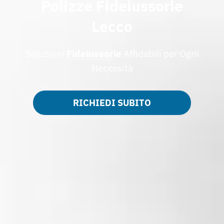
Polizze Fideiussorie
Lecco
Soluzioni
Fideiussorie
Affidabili per Ogni
Necessità
RICHIEDI SUBITO