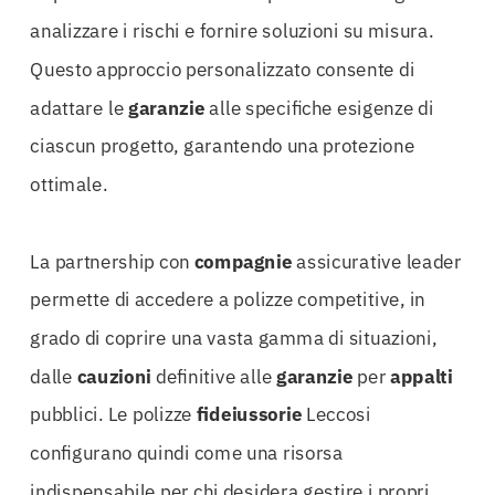
analizzare i rischi e fornire soluzioni su misura.
Questo approccio personalizzato consente di
adattare le
garanzie
alle specifiche esigenze di
ciascun progetto, garantendo una protezione
ottimale.
La partnership con
compagnie
assicurative leader
permette di accedere a polizze competitive, in
grado di coprire una vasta gamma di situazioni,
dalle
cauzioni
definitive alle
garanzie
per
appalti
pubblici. Le polizze
fideiussorie
Leccosi
configurano quindi come una risorsa
indispensabile per chi desidera gestire i propri