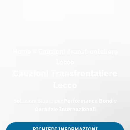
Home
»
Cauzioni Transfrontaliere
Lecco
Cauzioni Transfrontaliere
Lecco
Soluzioni Sicure per
Performance Bond
e
Garanzie Internazionali
RICHIEDI INFORMAZIONI