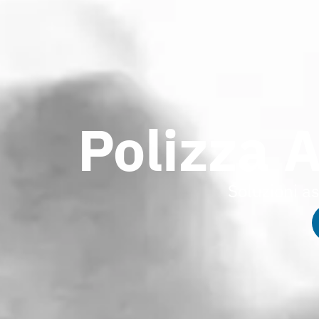
Polizza A
Soluzioni a