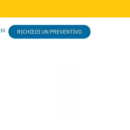
tti
RICHIEDI UN PREVENTIVO