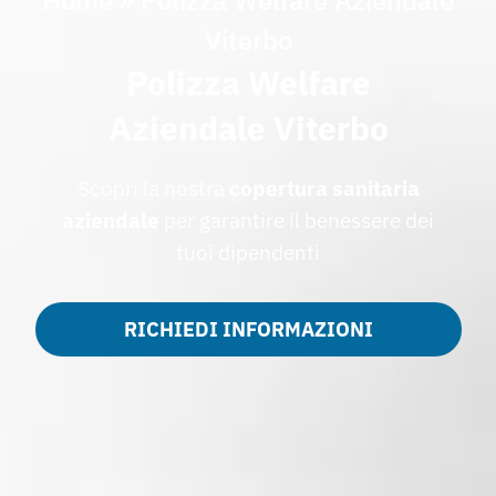
Viterbo
Polizza Welfare
Aziendale Viterbo
Scopri la nostra
copertura sanitaria
aziendale
per garantire il benessere dei
tuoi dipendenti
RICHIEDI INFORMAZIONI