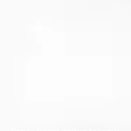
Home
»
Polizza Welfare Aziendale