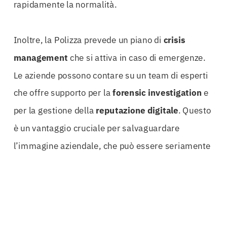
rapidamente la normalità.
Inoltre, la Polizza prevede un piano di
crisis
management
che si attiva in caso di emergenze.
Le aziende possono contare su un team di esperti
che offre supporto per la
forensic investigation
e
per la gestione della
reputazione digitale
. Questo
è un vantaggio cruciale per salvaguardare
l’immagine aziendale, che può essere seriamente
compromessa da un attacco informatico.
Non si può sottovalutare l’importanza di una
protezione adeguata. Le statistiche mostrano che