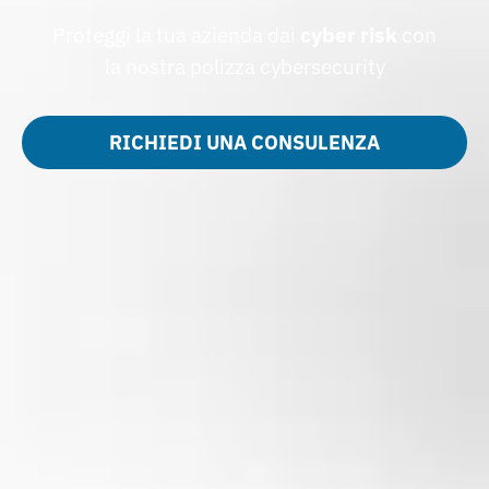
Proteggi la tua azienda dai
cyber risk
con
la nostra polizza cybersecurity
RICHIEDI UNA CONSULENZA