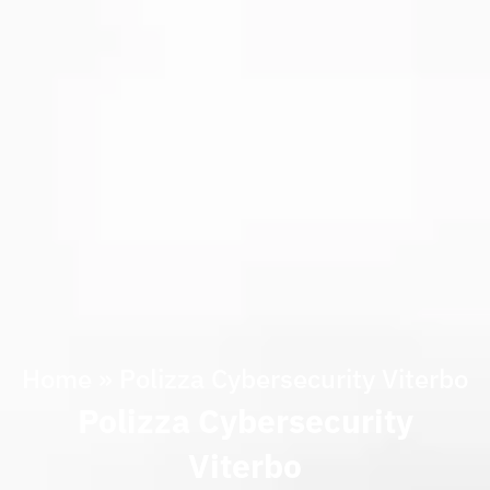
Home
»
Polizza Cybersecurity Viterbo
Polizza Cybersecurity
Viterbo