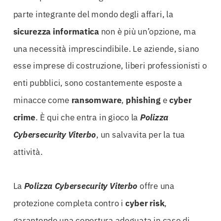
parte integrante del mondo degli affari, la
sicurezza informatica
non è più un’opzione, ma
una necessità imprescindibile. Le aziende, siano
esse imprese di costruzione, liberi professionisti o
enti pubblici, sono costantemente esposte a
minacce come
ransomware
,
phishing
e
cyber
crime
. È qui che entra in gioco la
Polizza
Cybersecurity Viterbo
, un salvavita per la tua
attività.
La
Polizza Cybersecurity Viterbo
offre una
protezione completa contro i
cyber risk
,
garantendo una copertura adeguata in caso di