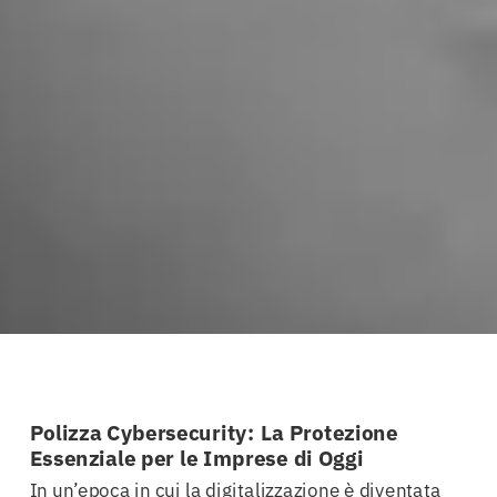
Polizza Cybersecurity: La Protezione
Essenziale per le Imprese di Oggi
In un’epoca in cui la digitalizzazione è diventata