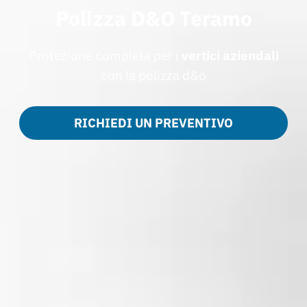
Polizza D&O Teramo
Protezione completa per i
vertici aziendali
con la polizza d&o
RICHIEDI UN PREVENTIVO