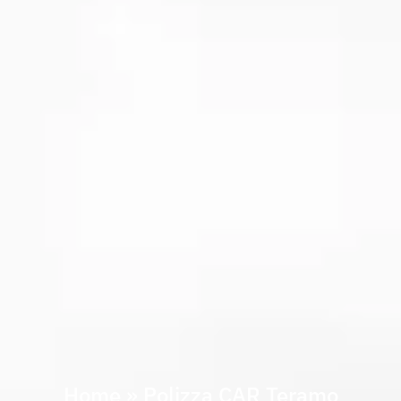
Home
»
Polizza CAR Teramo