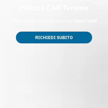
Polizza CAR Teramo
Protezione completa per i tuoi
lavori edili
RICHIEDI SUBITO