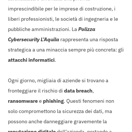
imprescindibile per le imprese di costruzione, i
liberi professionisti, le società di ingegneria e le
pubbliche amministrazioni. La
Polizza
Cybersecurity L’Aquila
rappresenta una risposta
strategica a una minaccia sempre più concreta: gli
attacchi informatici
.
Ogni giorno, migliaia di aziende si trovano a
fronteggiare il rischio di
data breach
,
ransomware
e
phishing
. Questi fenomeni non
solo compromettono la sicurezza dei dati, ma
possono anche danneggiare gravemente la
reputazione digitale
dell’azienda, portando a