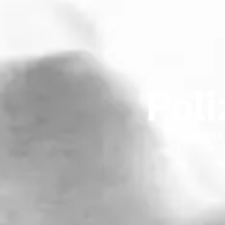
Poli
Massima 