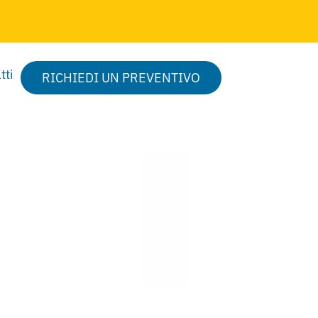
tti
RICHIEDI UN PREVENTIVO