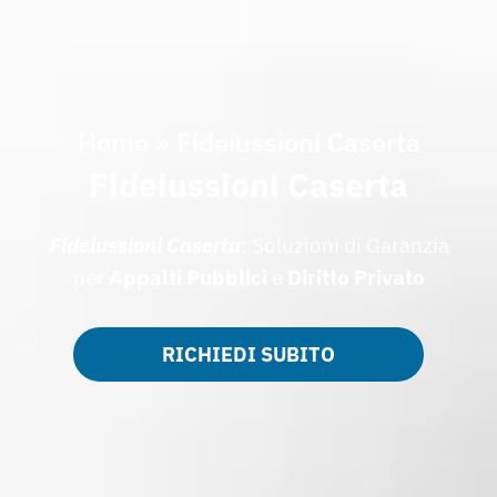
Home
»
Fideiussioni Caserta
Fideiussioni Caserta
Fideiussioni Caserta
: Soluzioni di Garanzia
per
Appalti Pubblici
e
Diritto Privato
RICHIEDI SUBITO