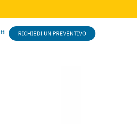
tti
RICHIEDI UN PREVENTIVO