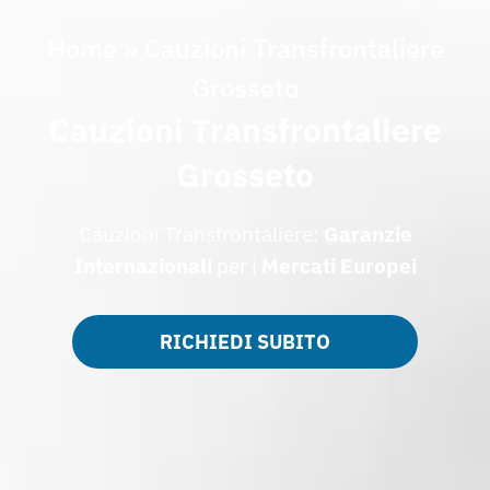
Home
»
Cauzioni Transfrontaliere
Grosseto
Cauzioni Transfrontaliere
Grosseto
Cauzioni Transfrontaliere:
Garanzie
Internazionali
per i
Mercati Europei
RICHIEDI SUBITO