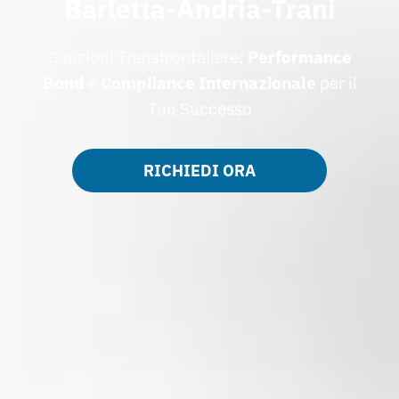
Barletta-Andria-Trani
Cauzioni Transfrontaliere:
Performance
Bond
e
Compliance Internazionale
per il
Tuo Successo
RICHIEDI ORA