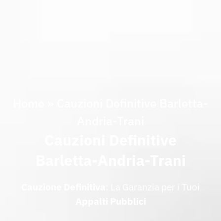
Home
»
Cauzioni Definitive Barletta-
Andria-Trani
Cauzioni Definitive
Barletta-Andria-Trani
Cauzione
Definitiva
: La Garanzia per i Tuoi
Appalti
Pubblici