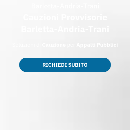
Barletta-Andria-Trani
Cauzioni Provvisorie
Barletta-Andria-Trani
Soluzioni di
Cauzione
per
Appalti
Pubblici
RICHIEDI SUBITO