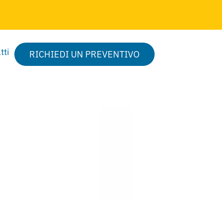
tti
RICHIEDI UN PREVENTIVO