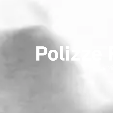
Polizze 
Le Mi