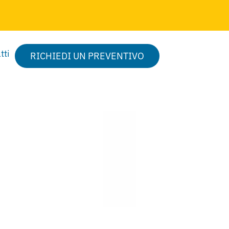
tti
RICHIEDI UN PREVENTIVO