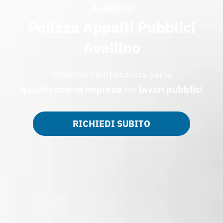
Avellino
Polizza Appalti Pubblici
Avellino
Massima competitività per la
qualificazione imprese
nei
lavori pubblici
RICHIEDI SUBITO