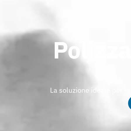
Polizz
La soluzione ideale per l