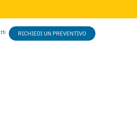
tti
RICHIEDI UN PREVENTIVO