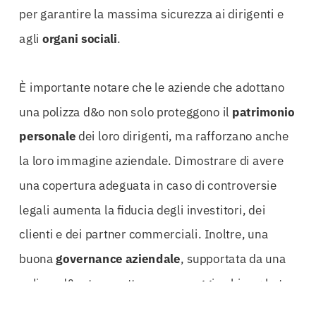
per garantire la massima sicurezza ai dirigenti e
agli
organi sociali
.
È importante notare che le aziende che adottano
una polizza d&o non solo proteggono il
patrimonio
personale
dei loro dirigenti, ma rafforzano anche
la loro immagine aziendale. Dimostrare di avere
una copertura adeguata in caso di controversie
legali aumenta la fiducia degli investitori, dei
clienti e dei partner commerciali. Inoltre, una
buona
governance aziendale
, supportata da una
polizza d&o, trasmette un messaggio chiaro: la tua
azienda è preparata e responsabile.