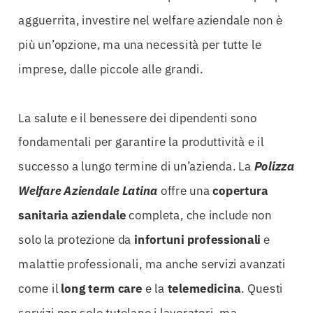
agguerrita, investire nel welfare aziendale non è
più un’opzione, ma una necessità per tutte le
imprese, dalle piccole alle grandi.
La salute e il benessere dei dipendenti sono
fondamentali per garantire la produttività e il
successo a lungo termine di un’azienda. La
Polizza
Welfare Aziendale Latina
offre una
copertura
sanitaria aziendale
completa, che include non
solo la protezione da
infortuni professionali
e
malattie professionali, ma anche servizi avanzati
come il
long term care
e la
telemedicina
. Questi
servizi non solo tutelano i lavoratori, ma