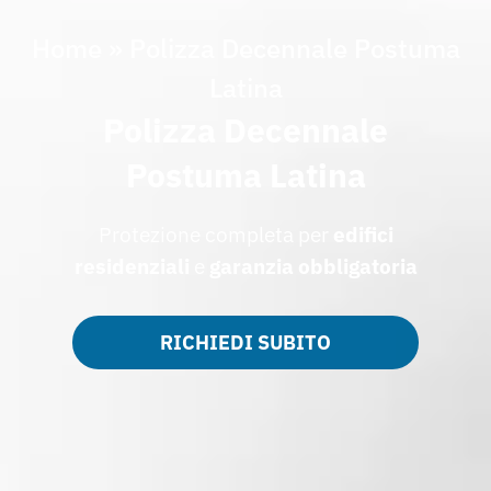
Home
»
Polizza Decennale Postuma
Latina
Polizza Decennale
Postuma Latina
Protezione completa per
edifici
residenziali
e
garanzia obbligatoria
RICHIEDI SUBITO