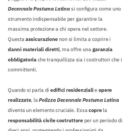
Decennale Postuma Latina
si configura come uno
strumento indispensabile per garantire la
massima protezione a chi opera nel settore.
Questa
assicurazione
non si limita a coprire i
danni materiali diretti
, ma offre una
garanzia
obbligatoria
che tranquillizza sia i costruttori che i
committenti.
Quando si parla di
edifici residenziali
e
opere
realizzate
, la
Polizza Decennale Postuma Latina
diventa un elemento cruciale. Essa
copre
la
responsabilità civile costruttore
per un periodo di
dieci anni, proteggendo i professionisti da