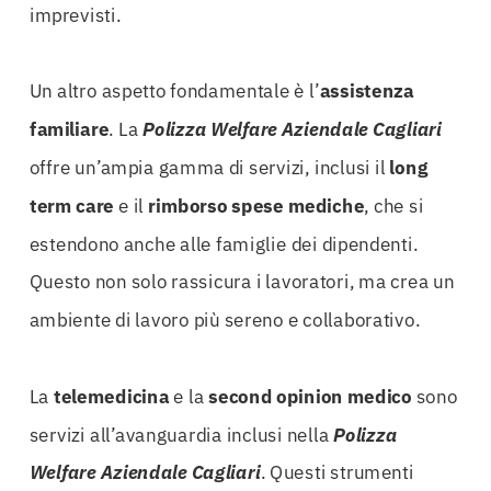
imprevisti.
Un altro aspetto fondamentale è l’
assistenza
familiare
. La
Polizza Welfare Aziendale Cagliari
offre un’ampia gamma di servizi, inclusi il
long
term care
e il
rimborso spese mediche
, che si
estendono anche alle famiglie dei dipendenti.
Questo non solo rassicura i lavoratori, ma crea un
ambiente di lavoro più sereno e collaborativo.
La
telemedicina
e la
second opinion medico
sono
servizi all’avanguardia inclusi nella
Polizza
Welfare Aziendale Cagliari
. Questi strumenti