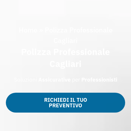
Home
»
Polizza Professionale
Cagliari
Polizza Professionale
Cagliari
Soluzioni
Assicurative
per
Professionisti
RICHIEDI IL TUO
PREVENTIVO