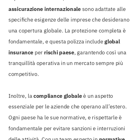
assicurazione internazionale
sono adattate alle
specifiche esigenze delle imprese che desiderano
una copertura globale. La protezione completa è
fondamentale, e questa polizza include
global
insurance
per
rischi paese
, garantendo così una
tranquillità operativa in un mercato sempre più
competitivo.
Inoltre, la
compliance globale
è un aspetto
essenziale per le aziende che operano all’estero.
Ogni paese ha le sue normative, e rispettarle è
fondamentale per evitare sanzioni e interruzioni
delle attività. Con un team esperto in
normative