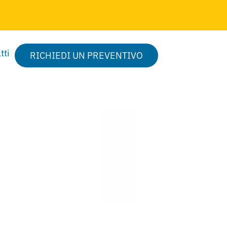
tti
RICHIEDI UN PREVENTIVO