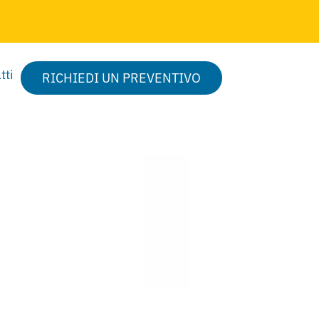
tti
RICHIEDI UN PREVENTIVO