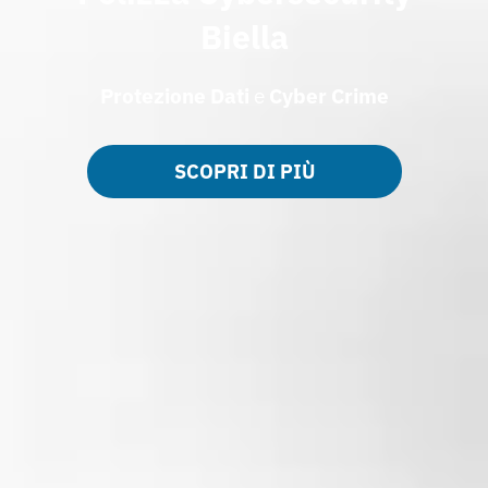
Biella
Protezione Dati
e
Cyber Crime
SCOPRI DI PIÙ