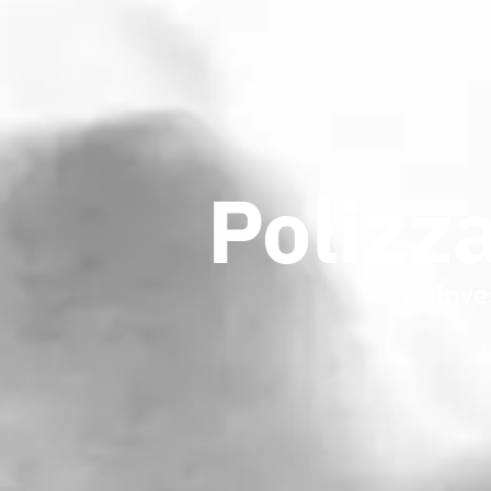
Polizz
Inve