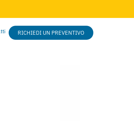
tti
RICHIEDI UN PREVENTIVO