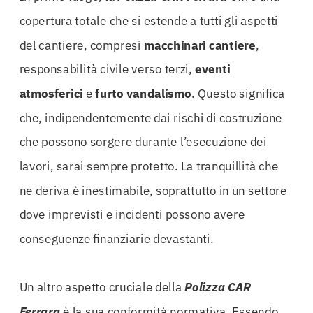
copertura totale che si estende a tutti gli aspetti
del cantiere, compresi
macchinari cantiere
,
responsabilità civile verso terzi,
eventi
atmosferici
e
furto vandalismo
. Questo significa
che, indipendentemente dai rischi di costruzione
che possono sorgere durante l’esecuzione dei
lavori, sarai sempre protetto. La tranquillità che
ne deriva è inestimabile, soprattutto in un settore
dove imprevisti e incidenti possono avere
conseguenze finanziarie devastanti.
Un altro aspetto cruciale della
Polizza CAR
Ferrara
è la sua conformità normativa. Essendo