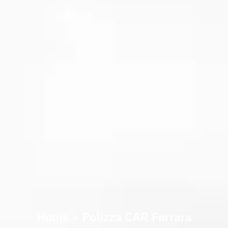
Home
»
Polizza CAR Ferrara