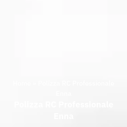
Home
»
Polizza RC Professionale
Enna
Polizza RC Professionale
Enna