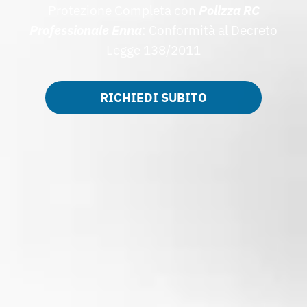
Protezione Completa con
Polizza RC
Professionale Enna
: Conformità al Decreto
Legge 138/2011
RICHIEDI SUBITO