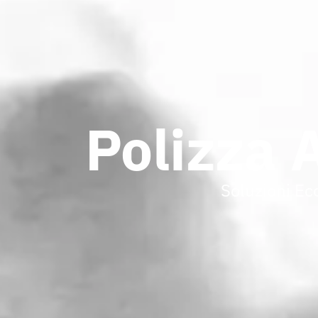
Polizza 
Soluzioni Ec