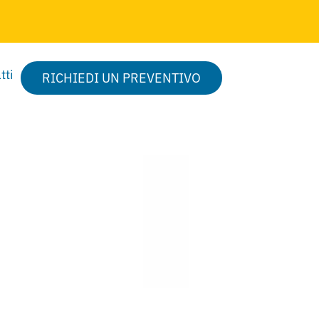
tti
RICHIEDI UN PREVENTIVO