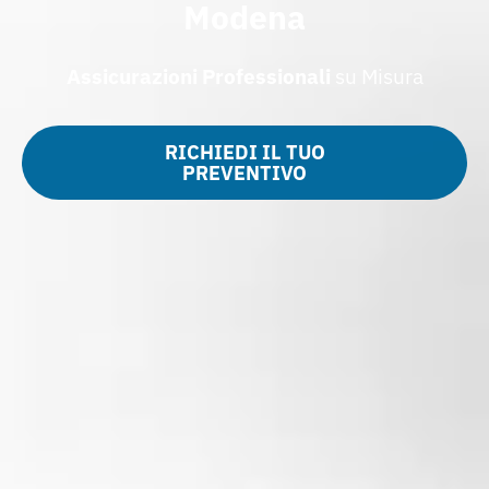
Modena
Assicurazioni
Professionali
su Misura
RICHIEDI IL TUO
PREVENTIVO