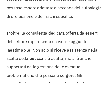
possono essere adattate a seconda della tipologia
di professione e dei rischi specifici.
Inoltre, la consulenza dedicata offerta da esperti
del settore rappresenta un valore aggiunto
inestimabile. Non solo si riceve assistenza nella
scelta della
polizza
più adatta, ma si è anche
supportati nella gestione delle eventuali
problematiche che possono sorgere. Gli
specialisti nel campo delle
assicurazioni
professionali
comprendono le sfide quotidiane
affrontate dai
professionisti
e sono pronti a