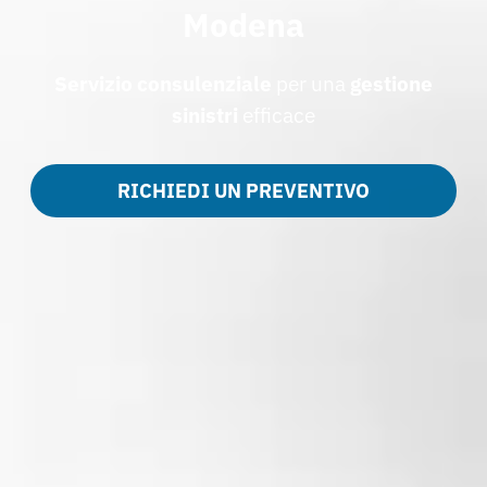
Modena
Servizio consulenziale
per una
gestione
sinistri
efficace
RICHIEDI UN PREVENTIVO