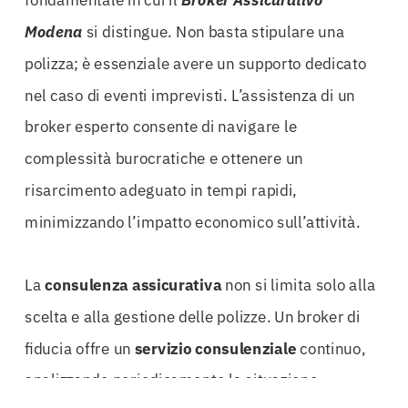
fondamentale in cui il
Broker Assicurativo
Modena
si distingue. Non basta stipulare una
polizza; è essenziale avere un supporto dedicato
nel caso di eventi imprevisti. L’assistenza di un
broker esperto consente di navigare le
complessità burocratiche e ottenere un
risarcimento adeguato in tempi rapidi,
minimizzando l’impatto economico sull’attività.
La
consulenza assicurativa
non si limita solo alla
scelta e alla gestione delle polizze. Un broker di
fiducia offre un
servizio consulenziale
continuo,
analizzando periodicamente la situazione