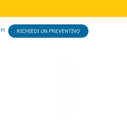
tti
RICHIEDI UN PREVENTIVO