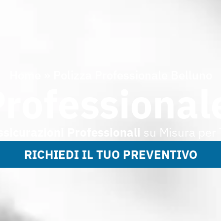
Home
»
Polizza Professionale Belluno
Professional
ssicurazioni
Professionali
su Misura per 
RICHIEDI IL TUO PREVENTIVO