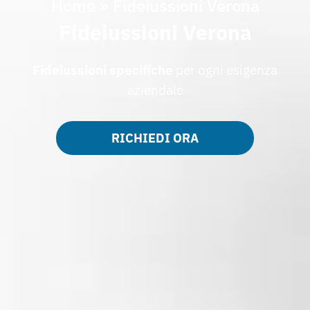
Home
»
Fideiussioni Verona
Fideiussioni Verona
Fideiussioni specifiche
per ogni esigenza
aziendale
RICHIEDI ORA