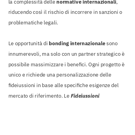
la complessità delle
normative internazionali
,
riducendo così il rischio di incorrere in sanzioni o
problematiche legali.
Le opportunità di
bonding internazionale
sono
innumerevoli, ma solo con un partner strategico è
possibile massimizzare i benefici. Ogni progetto è
unico e richiede una personalizzazione delle
fideiussioni in base alle specifiche esigenze del
mercato di riferimento. Le
Fideiussioni
Trasfrontaliere Verona
offrono soluzioni su
misura, garantendo che ogni garanzia sia
adeguata e conforme alle leggi locali.