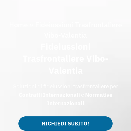
Home
»
Fideiussioni Trasfrontaliere
Vibo-Valentia
Fideiussioni
Trasfrontaliere Vibo-
Valentia
Soluzioni di fideiussioni trasfrontaliere per
Contratti Internazionali
e
Normative
Internazionali
RICHIEDI SUBITO!