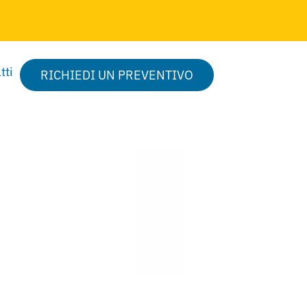
tti
RICHIEDI UN PREVENTIVO