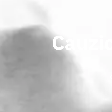
Cauzio