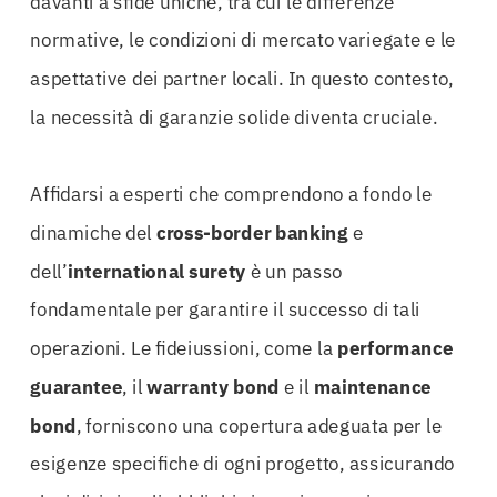
davanti a sfide uniche, tra cui le differenze
normative, le condizioni di mercato variegate e le
aspettative dei partner locali. In questo contesto,
la necessità di garanzie solide diventa cruciale.
Affidarsi a esperti che comprendono a fondo le
dinamiche del
cross-border banking
e
dell’
international surety
è un passo
fondamentale per garantire il successo di tali
operazioni. Le fideiussioni, come la
performance
guarantee
, il
warranty bond
e il
maintenance
bond
, forniscono una copertura adeguata per le
esigenze specifiche di ogni progetto, assicurando