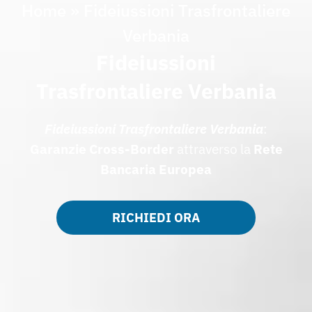
Home
»
Fideiussioni Trasfrontaliere
Verbania
Fideiussioni
Trasfrontaliere Verbania
Fideiussioni Trasfrontaliere Verbania
:
Garanzie Cross-Border
attraverso la
Rete
Bancaria Europea
RICHIEDI ORA