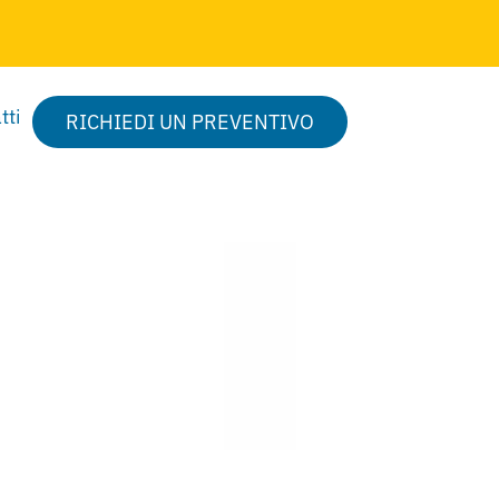
tti
RICHIEDI UN PREVENTIVO