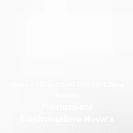
Home
»
Fideiussioni Trasfrontaliere
Novara
Fideiussioni
Trasfrontaliere Novara