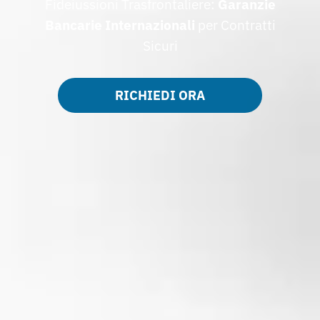
Fideiussioni Trasfrontaliere:
Garanzie
Bancarie Internazionali
per Contratti
Sicuri
RICHIEDI ORA