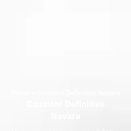
Home
»
Cauzioni Definitive Novara
Cauzioni Definitive
Novara