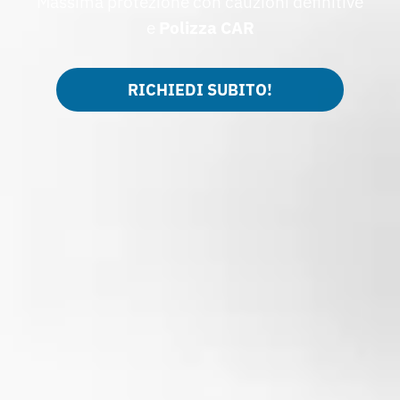
Massima protezione con cauzioni definitive
e
Polizza CAR
RICHIEDI SUBITO!